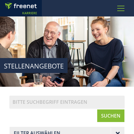
STELLENANGEBOTE
SUCHEN
FILTER AUSWÄHLEN