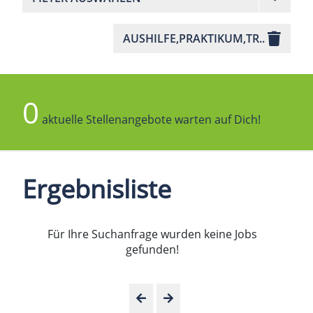
AUSHILFE,PRAKTIKUM,TR..
0
aktuelle Stellenangebote warten auf Dich!
Ergebnisliste
Für Ihre Suchanfrage wurden keine Jobs
gefunden!