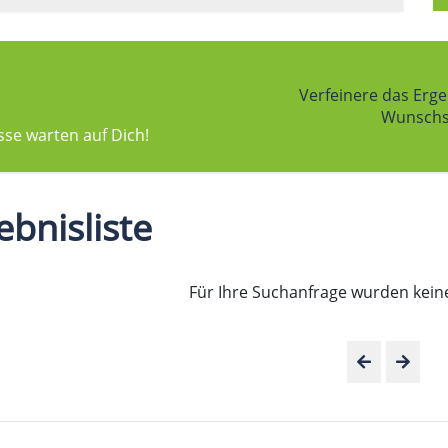
Verfeinere das Erge
Wunschst
sse warten auf Dich!
ebnisliste
Für Ihre Suchanfrage wurden kein