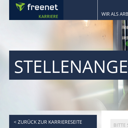
WIR ALS AR
STELLENANG
< ZURÜCK ZUR KARRIERESEITE