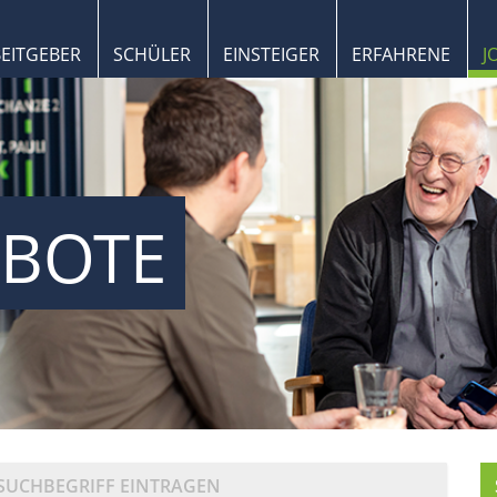
BEITGEBER
SCHÜLER
EINSTEIGER
ERFAHRENE
J
EBOTE