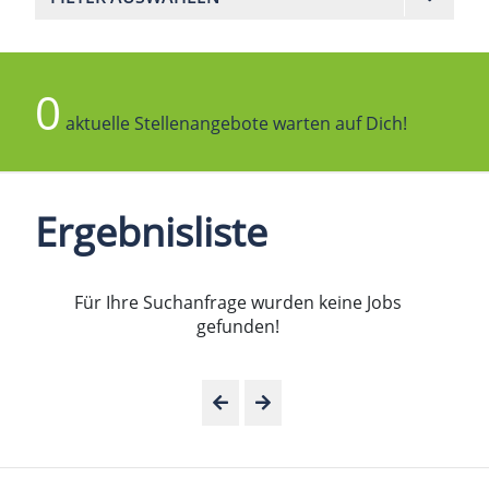
0
aktuelle Stellenangebote warten auf Dich!
Ergebnisliste
Für Ihre Suchanfrage wurden keine Jobs
gefunden!