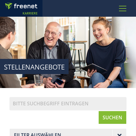
STELLENANGEBOTE
SUCHEN
FILTER AUSWÄHLEN