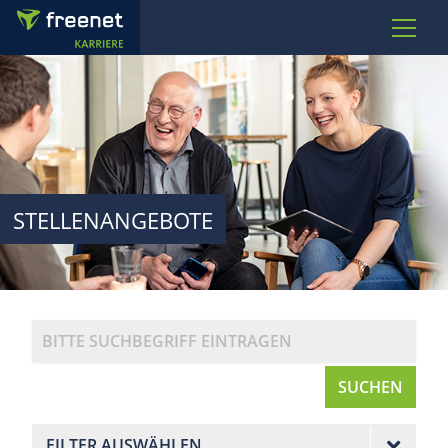
STELLENANGEBOTE
SUCHEN
FILTER AUSWÄHLEN