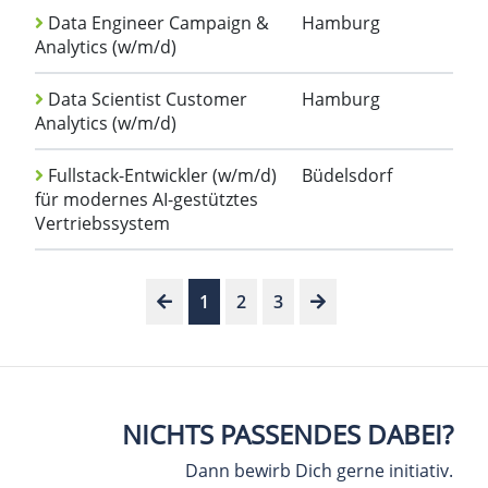
Data Engineer Campaign &
Hamburg
Analytics (w/m/d)
Data Scientist Customer
Hamburg
Analytics (w/m/d)
Fullstack-Entwickler (w/m/d)
Büdelsdorf
für modernes AI-gestütztes
Vertriebssystem
1
2
3
NICHTS PASSENDES DABEI?
Dann bewirb Dich gerne initiativ.