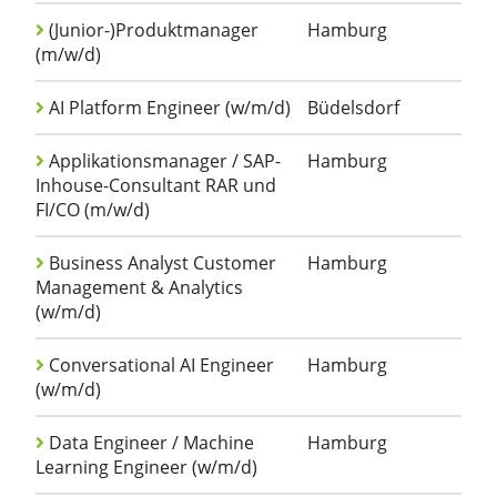
(Junior-)Produktmanager
Hamburg
(m/w/d)
AI Platform Engineer (w/m/d)
Büdelsdorf
Applikationsmanager / SAP-
Hamburg
Inhouse-Consultant RAR und
FI/CO (m/w/d)
Business Analyst Customer
Hamburg
Management & Analytics
(w/m/d)
Conversational AI Engineer
Hamburg
(w/m/d)
Data Engineer / Machine
Hamburg
Learning Engineer (w/m/d)