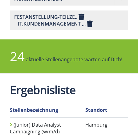
FESTANSTELLUNG-TEILZE..
IT,KUNDENMANAGEMENT ,..
24
aktuelle Stellenangebote warten auf Dich!
Ergebnisliste
Stellenbezeichnung
Standort
(Junior) Data Analyst
Hamburg
Campaigning (w/m/d)